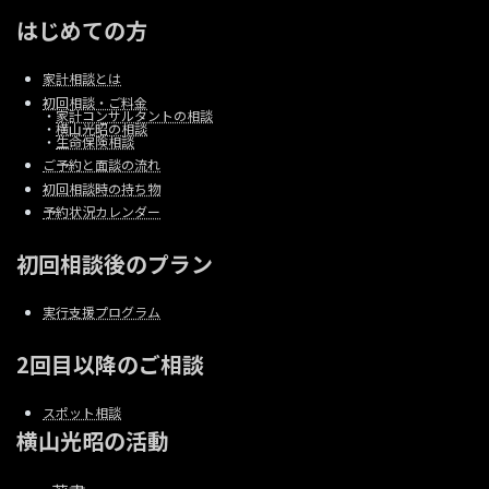
はじめての方
家計相談とは
初回相談・ご料金
・
家計コンサルタントの相談
・
横山光昭の相談
・
生命保険相談
ご予約と面談の流れ
初回相談時の持ち物
予約状況カレンダー
初回相談後のプラン
実行支援プログラム
2回目以降のご相談
スポット相談
横山光昭の活動