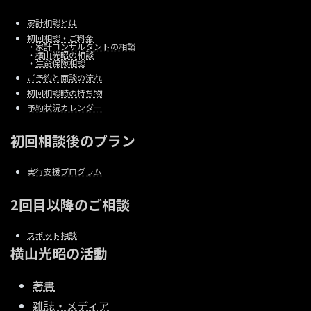
家計相談とは
初回相談・ご料金
・
家計コンサルタントの相談
・
横山光昭の相談
・
生命保険相談
ご予約と面談の流れ
初回相談時の持ち物
予約状況カレンダー
初回相談後のプラン
実行支援プログラム
2回目以降のご相談
スポット相談
横山光昭の活動
著書
雑誌・メディア