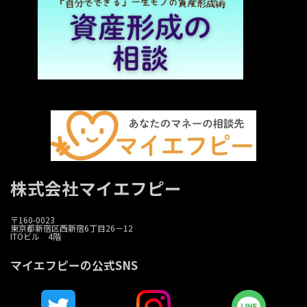
株式会社マイエフピー
〒160-0023
東京都新宿区西新宿6丁目26－12
ITOビル 4階
マイエフピーの公式SNS