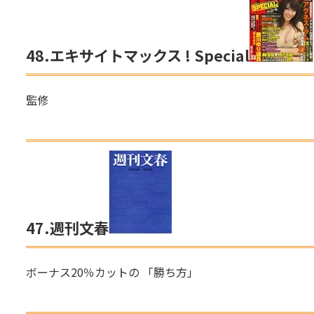
48.
エキサイトマックス !
Special
監修
47.
週刊文春
ボーナス20％カットの 「勝ち方」