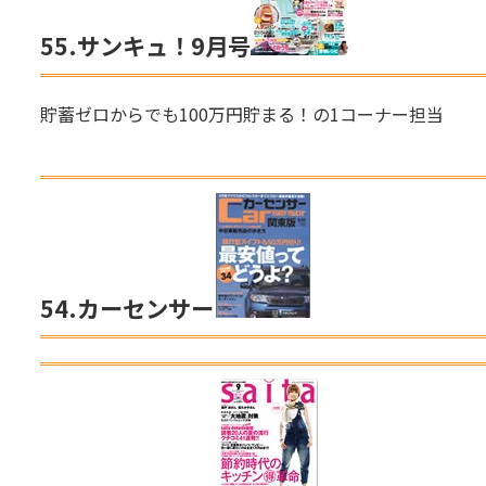
55.
サンキュ！9月号
貯蓄ゼロからでも100万円貯まる！の1コーナー担当
54.
カーセンサー