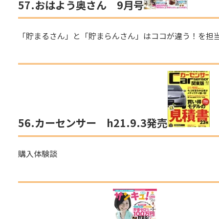
57.
おはよう奥さん 9月号
「貯まるさん」と「貯まらんさん」はココが違う！を担
56.
カーセンサー
h21.9.3発売
購入体験談