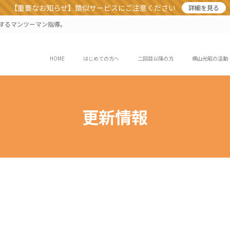
【重要なお知らせ】類似サービスにご注意ください
詳細を見る
業するマンツーマン指導。
HOME
はじめての方へ
二回目以降の方
横山光昭の活動
更新情報