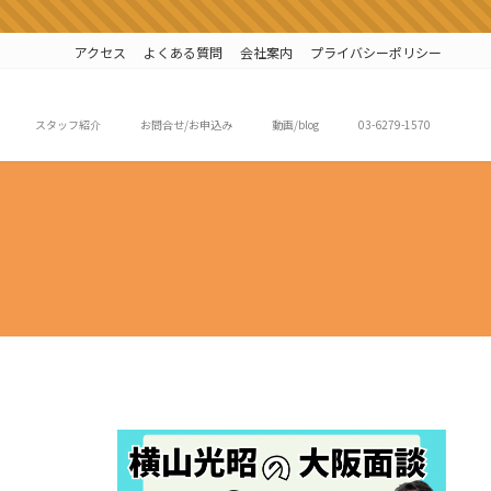
アクセス
よくある質問
会社案内
プライバシーポリシー
スタッフ紹介
お問合せ/お申込み
動画/blog
03-6279-1570