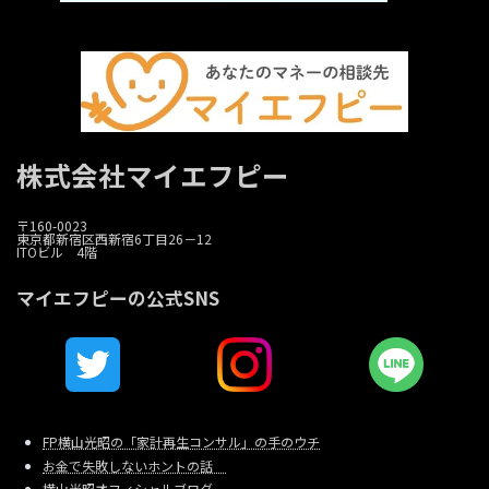
株式会社マイエフピー
〒160-0023
東京都新宿区西新宿6丁目26－12
ITOビル 4階
マイエフピーの公式SNS
FP横山光昭の「家計再生コンサル」の手のウチ
お金で失敗しないホントの話
横山光昭オフィシャルブログ