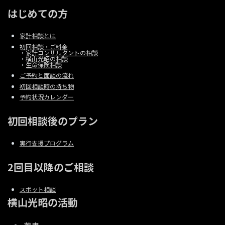
はじめての方
家計相談とは
初回相談・ご料金
・
家計コンサルタントの相談
・
横山光昭の相談
・
生命保険相談
ご予約と面談の流れ
初回相談時の持ち物
予約状況カレンダー
初回相談後のプラン
実行支援プログラム
2回目以降のご相談
スポット相談
横山光昭の活動