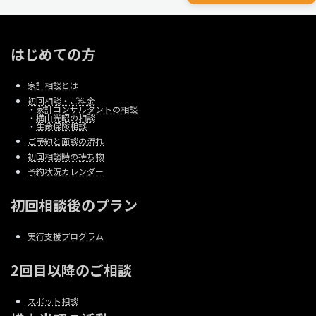
はじめての方
家計相談とは
初回相談・ご料金
・
家計コンサルタントの相談
・
横山光昭の相談
・
生命保険相談
ご予約と面談の流れ
初回相談時の持ち物
予約状況カレンダー
初回相談後のプラン
実行支援プログラム
2回目以降のご相談
スポット相談