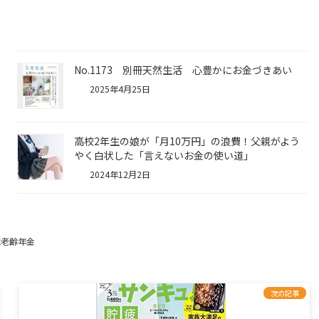
No.1173 別冊天然生活 心豊かにお金づきあい
2025年4月25日
高校2年生の娘が「月10万円」の浪費！父親がよう
やく白状した「言えないお金の使い道」
2024年12月2日
職老齢年金
次の記事