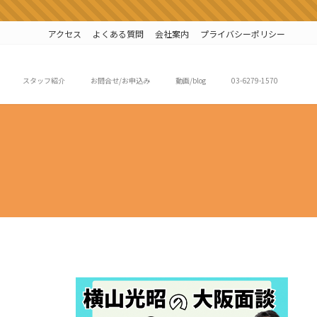
アクセス
よくある質問
会社案内
プライバシーポリシー
スタッフ紹介
お問合せ/お申込み
動画/blog
03-6279-1570