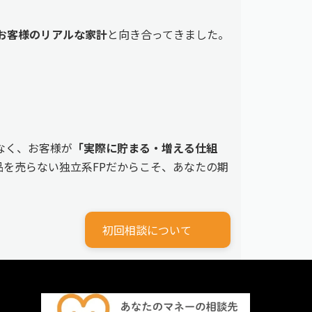
えるお客様のリアルな家計
と向き合ってきました。
なく、お客様が
「実際に貯まる・増える仕組
を売らない独立系FPだからこそ、あなたの期
初回相談について