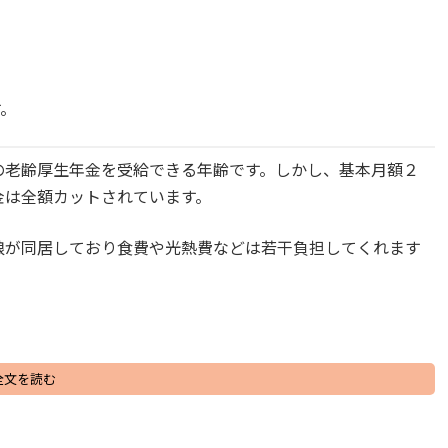
す。
の老齢厚生年金を受給できる年齢です。しかし、基本月額２
金は全額カットされています。
娘が同居しており食費や光熱費などは若干負担してくれます
全文を読む