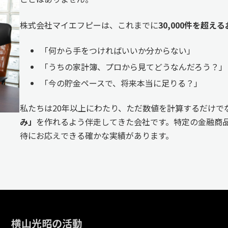
株式会社マイエフピーは、これまでに
30,000件を超
「何から手をつければいいか分からない」
「うちの家計簿、プロから見てどうなんだろう？」
「今の貯金ペースで、将来本当に足りる？」
私たちは20年以上にわたり、ただ数値を計算するだけで
み」
を作れるよう伴走してきた会社です。特定の金融商品
待にお応えできる確かな実績があります。
横山光昭の活動