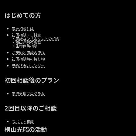
はじめての方
家計相談とは
初回相談・ご料金
・
家計コンサルタントの相談
・
横山光昭の相談
・
生命保険相談
ご予約と面談の流れ
初回相談時の持ち物
予約状況カレンダー
初回相談後のプラン
実行支援プログラム
2回目以降のご相談
スポット相談
横山光昭の活動