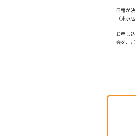
日程が決
（東京店
お申し込
会を、ご