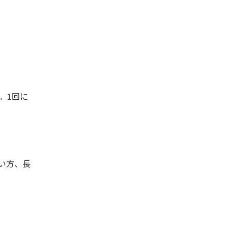
。1回に
い方、長