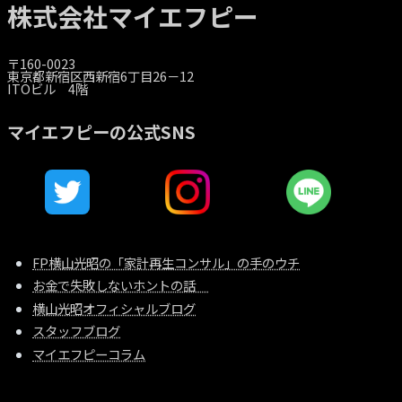
株式会社マイエフピー
〒160-0023
東京都新宿区西新宿6丁目26－12
ITOビル 4階
マイエフピーの公式SNS
FP横山光昭の「家計再生コンサル」の手のウチ
お金で失敗しないホントの話
横山光昭オフィシャルブログ
スタッフブログ
マイエフピーコラム