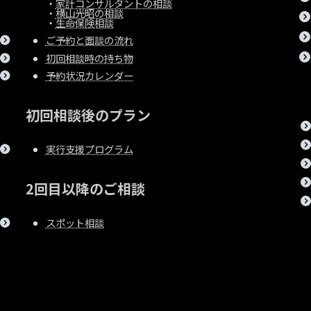
・
家計コンサルタントの相談
・
横山光昭の相談
・
生命保険相談
ご予約と面談の流れ
初回相談時の持ち物
予約状況カレンダー
初回相談後のプラン
実行支援プログラム
2回目以降のご相談
スポット相談