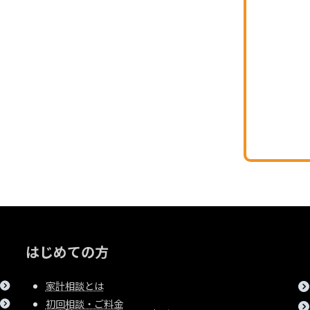
はじめての方
家計相談とは
初回相談・ご料金