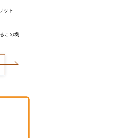
リット
るこの機