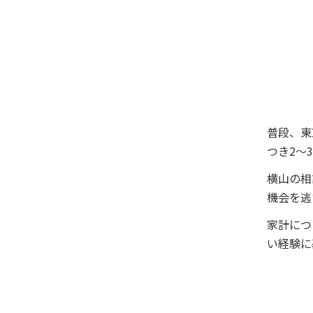
普段、東
つき2～
横山の相
機会を逃
家計につ
い経験に