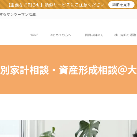
【重要なお知らせ】類似サービスにご注意ください
詳細を見る
業するマンツーマン指導。
HOME
はじめての方へ
二回目以降の方
横山光昭の活動
別家計相談・資産形成相談＠大