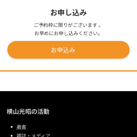
お申し込み
ご予約枠に限りがございます 。
お早めにお申し込みください。
お申込み
横山光昭の活動
著書
雑誌・メディア