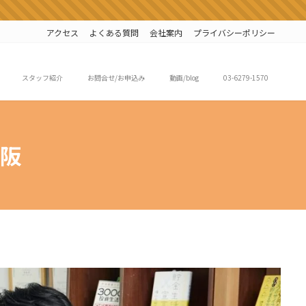
アクセス
よくある質問
会社案内
プライバシーポリシー
スタッフ紹介
お問合せ/お申込み
動画/blog
03-6279-1570
阪