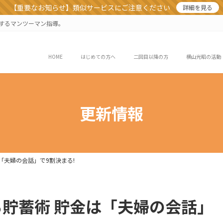
【重要なお知らせ】類似サービスにご注意ください
詳細を見る
業するマンツーマン指導。
HOME
はじめての方へ
二回目以降の方
横山光昭の活動
更新情報
「夫婦の会話」で9割決まる!
貯蓄術 貯金は「夫婦の会話」