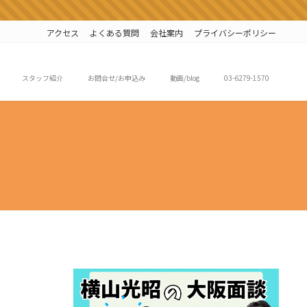
アクセス
よくある質問
会社案内
プライバシーポリシー
スタッフ紹介
お問合せ/お申込み
動画/blog
03-6279-1570