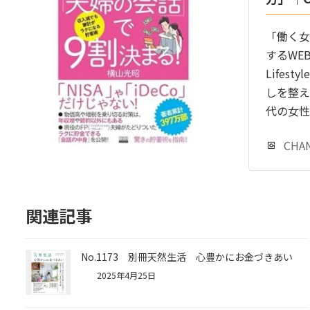
「働く女
するWEB
Lifes
しを整え
代の女性
CHA
関連記事
No.1173 別冊天然生活 心豊かにお金づきあい
2025年4月25日