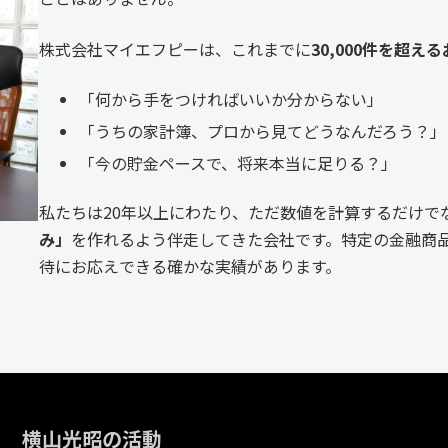
株式会社マイエフピーは、これまでに
30,000件を超
「何から手をつければいいか分からない」
「うちの家計簿、プロから見てどうなんだろう？」
「今の貯金ペースで、将来本当に足りる？」
私たちは20年以上にわたり、ただ数値を計算するだけで
み」
を作れるよう伴走してきた会社です。特定の金融商品
待にお応えできる確かな実績があります。
横山光昭の活動