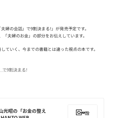
「夫婦の会話」で9割決まる!」が発売予定です。
に、「夫婦のお金」の部分をお伝えしています。
善していく、今までの書籍とは違った視点の本です。
で9割決まる!
横山光昭の「お金の整え
HANTO WEB