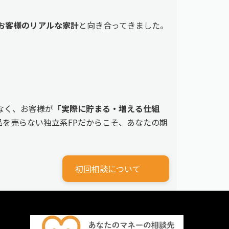
えるお客様のリアルな家計
と向き合ってきました。
なく、お客様が
「実際に貯まる・増える仕組
を売らない独立系FPだからこそ、あなたの期
初回相談について