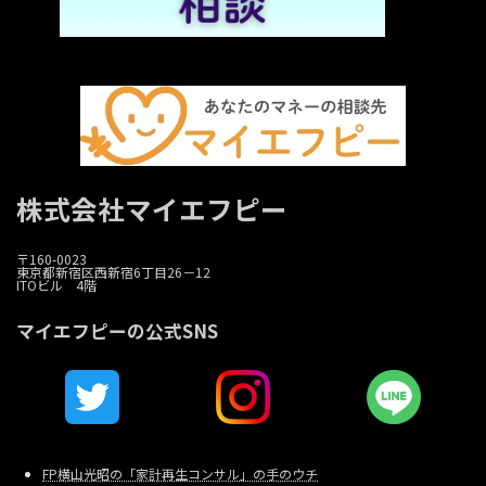
株式会社マイエフピー
〒160-0023
東京都新宿区西新宿6丁目26－12
ITOビル 4階
マイエフピーの公式SNS
FP横山光昭の「家計再生コンサル」の手のウチ