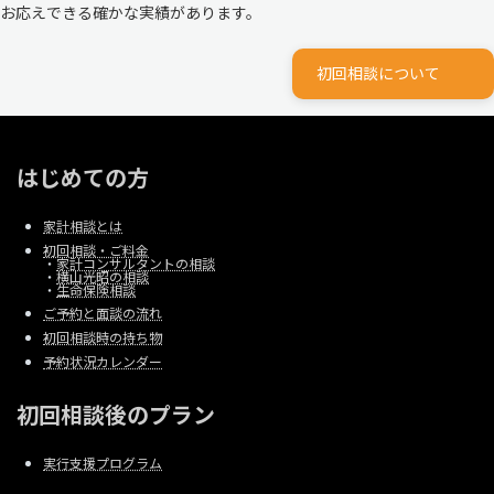
お応えできる確かな実績があります。
初回相談について
はじめての方
家計相談とは
初回相談・ご料金
・
家計コンサルタントの相談
・
横山光昭の相談
・
生命保険相談
ご予約と面談の流れ
初回相談時の持ち物
予約状況カレンダー
初回相談後のプラン
実行支援プログラム