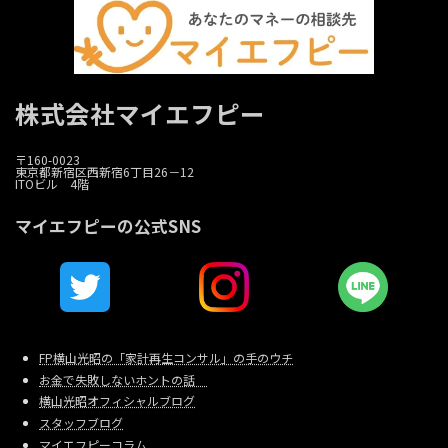
株式会社マイエフピー
〒160-0023
東京都新宿区西新宿6丁目26－12
ITOビル 4階
マイエフピーの公式SNS
FP横山光昭の「家計再生コンサル」の手のウチ
お金で失敗しないホントの話
横山光昭オフィシャルブログ
スタッフブログ
マイエフピーコラム