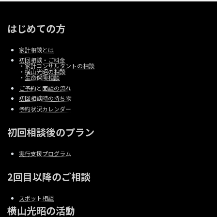
はじめての方
家計相談とは
初回相談・ご料金
・
家計コンサルタントの相談
・
横山光昭の相談
・
生命保険相談
ご予約と面談の流れ
初回相談時の持ち物
予約状況カレンダー
初回相談後のプラン
実行支援プログラム
2回目以降のご相談
スポット相談
横山光昭の活動