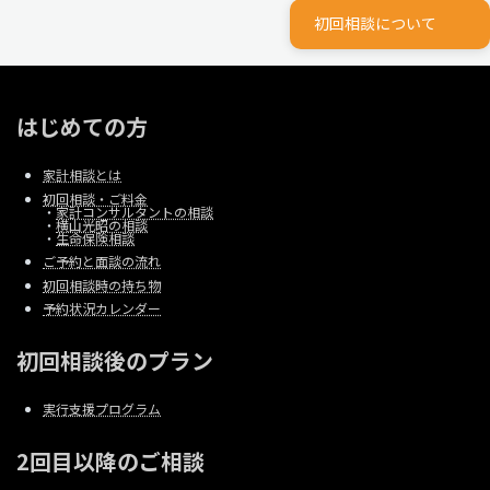
初回相談について
はじめての方
家計相談とは
初回相談・ご料金
・
家計コンサルタントの相談
・
横山光昭の相談
・
生命保険相談
ご予約と面談の流れ
初回相談時の持ち物
予約状況カレンダー
初回相談後のプラン
実行支援プログラム
2回目以降のご相談