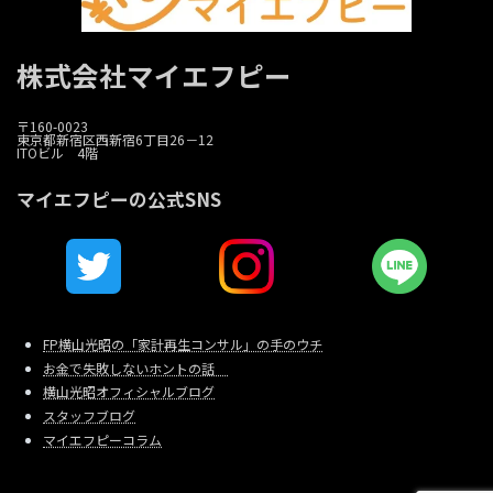
株式会社マイエフピー
〒160-0023
東京都新宿区西新宿6丁目26－12
ITOビル 4階
マイエフピーの公式SNS
FP横山光昭の「家計再生コンサル」の手のウチ
お金で失敗しないホントの話
横山光昭オフィシャルブログ
スタッフブログ
マイエフピーコラム