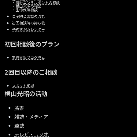
・
家計コンサルタントの相談
・
横山光昭の相談
・
生命保険相談
ご予約と面談の流れ
初回相談時の持ち物
予約状況カレンダー
初回相談後のプラン
実行支援プログラム
2回目以降のご相談
スポット相談
横山光昭の活動
著書
雑誌・メディア
連載
テレビ・ラジオ