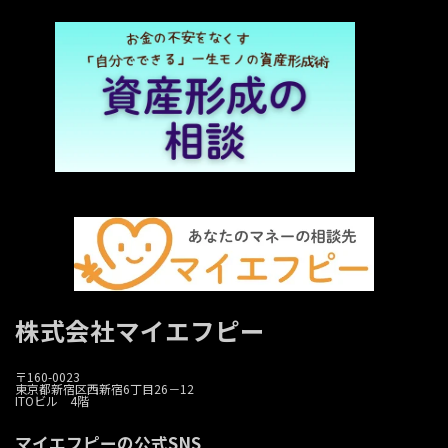
株式会社マイエフピー
〒160-0023
東京都新宿区西新宿6丁目26－12
ITOビル 4階
マイエフピーの公式SNS