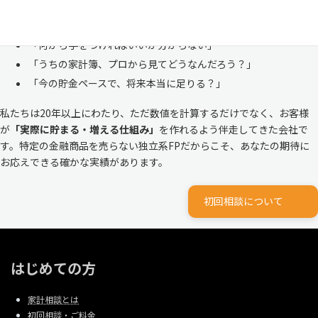
ルな家計
と向き合ってきました。
「何から手をつければいいか分からない」
「うちの家計簿、プロから見てどうなんだろう？」
「今の貯金ペースで、将来本当に足りる？」
私たちは20年以上にわたり、ただ数値を計算するだけでなく、お客様
が
「実際に貯まる・増える仕組み」
を作れるよう伴走してきた会社で
す。特定の金融商品を売らない独立系FPだからこそ、あなたの期待に
お応えできる確かな実績があります。
初回相談について
はじめての方
家計相談とは
初回相談・ご料金