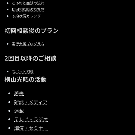
ご予約と面談の流れ
初回相談時の持ち物
予約状況カレンダー
初回相談後のプラン
実行支援プログラム
2回目以降のご相談
スポット相談
横山光昭の活動
著書
雑誌・メディア
連載
テレビ・ラジオ
講演・セミナー