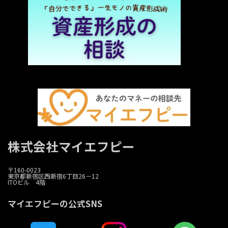
株式会社マイエフピー
〒160-0023
東京都新宿区西新宿6丁目26－12
ITOビル 4階
マイエフピーの公式SNS