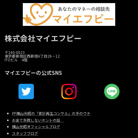
株式会社マイエフピー
〒160-0023
東京都新宿区西新宿6丁目26－12
ITOビル 4階
マイエフピーの公式SNS
FP横山光昭の「家計再生コンサル」の手のウチ
お金で失敗しないホントの話
横山光昭オフィシャルブログ
スタッフブログ