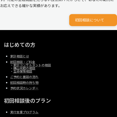
お応えできる確かな実績があります。
初回相談について
はじめての方
家計相談とは
初回相談・ご料金
・
家計コンサルタントの相談
・
横山光昭の相談
・
生命保険相談
ご予約と面談の流れ
初回相談時の持ち物
予約状況カレンダー
初回相談後のプラン
実行支援プログラム