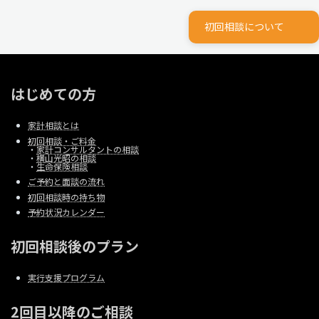
初回相談について
はじめての方
家計相談とは
初回相談・ご料金
・
家計コンサルタントの相談
・
横山光昭の相談
・
生命保険相談
ご予約と面談の流れ
初回相談時の持ち物
予約状況カレンダー
初回相談後のプラン
実行支援プログラム
2回目以降のご相談