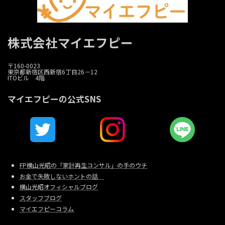
株式会社マイエフピー
〒160-0023
東京都新宿区西新宿6丁目26－12
ITOビル 4階
マイエフピーの公式SNS
FP横山光昭の「家計再生コンサル」の手のウチ
お金で失敗しないホントの話
横山光昭オフィシャルブログ
スタッフブログ
マイエフピーコラム