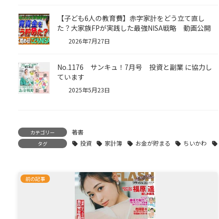
【子ども6人の教育費】赤字家計をどう立て直し
た？大家族FPが実践した最強NISA戦略 動画公開
2026年7月27日
No.1176 サンキュ！7月号 投資と副業 に協力し
ています
2025年5月23日
著書
カテゴリー
投資
家計簿
お金が貯まる
ちいかわ
タグ
前の記事