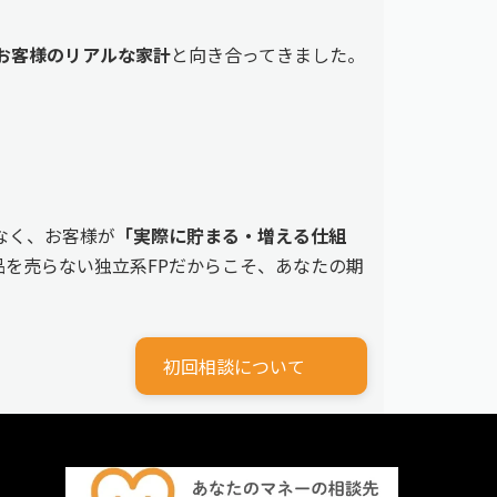
えるお客様のリアルな家計
と向き合ってきました。
なく、お客様が
「実際に貯まる・増える仕組
を売らない独立系FPだからこそ、あなたの期
初回相談について