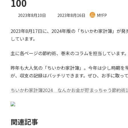
100
最
2023年8月10日
2023年8月16日
MYFP
終
更
2023年8月17日に、2024年版の「ちいかわ家計簿」
新
日
しています。
時
:
主に各ページの節約術、巻末のコラムを担当しています
昨年も大人気の「ちいかわ家計簿」。今年は少し時期を
が、収支の記録はバッチリできます。ぜひ、お手に取っ
ちいかわ家計簿2024 なんかお金が貯まっちゃう節約術1
関連記事