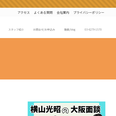
アクセス
よくある質問
会社案内
プライバシーポリシー
スタッフ紹介
お問合せ/お申込み
動画/blog
03-6279-1570