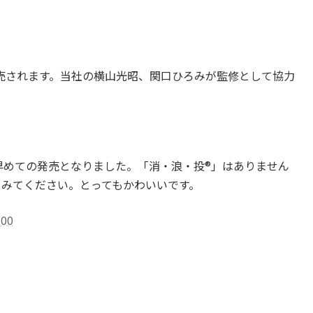
が発売されます。当社の横山光昭、関口ひろみが監修として協力
。
早めての発売となりました。「消・浪・投®」はありません
てみてください。とってもかわいいです。
00