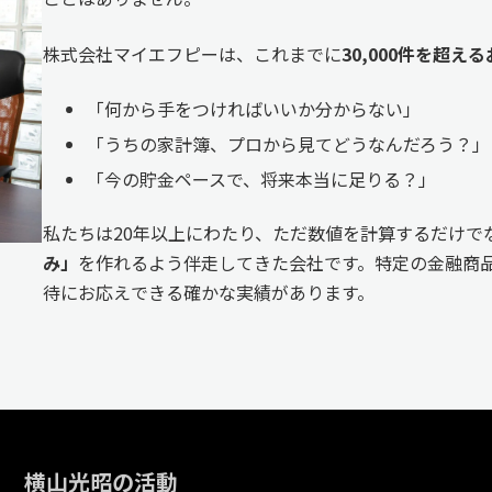
株式会社マイエフピーは、これまでに
30,000件を超
「何から手をつければいいか分からない」
「うちの家計簿、プロから見てどうなんだろう？」
「今の貯金ペースで、将来本当に足りる？」
私たちは20年以上にわたり、ただ数値を計算するだけで
み」
を作れるよう伴走してきた会社です。特定の金融商品
待にお応えできる確かな実績があります。
横山光昭の活動