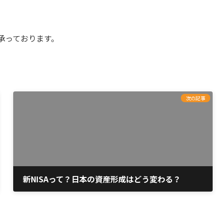
も承っております。
次の記事
新NISAって？日本の資産形成はどう変わる？
2023年5月13日