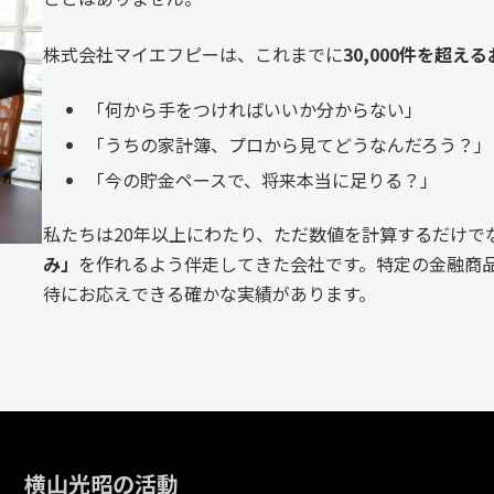
株式会社マイエフピーは、これまでに
30,000件を超
「何から手をつければいいか分からない」
「うちの家計簿、プロから見てどうなんだろう？」
「今の貯金ペースで、将来本当に足りる？」
私たちは20年以上にわたり、ただ数値を計算するだけで
み」
を作れるよう伴走してきた会社です。特定の金融商品
待にお応えできる確かな実績があります。
横山光昭の活動