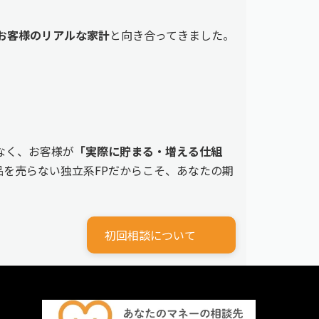
えるお客様のリアルな家計
と向き合ってきました。
なく、お客様が
「実際に貯まる・増える仕組
を売らない独立系FPだからこそ、あなたの期
初回相談について