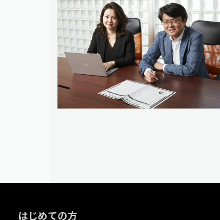
はじめての方