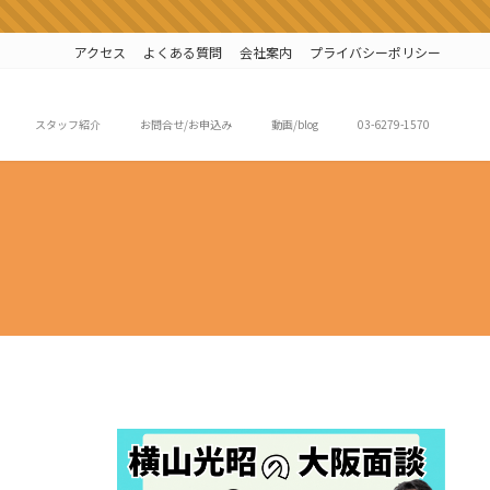
アクセス
よくある質問
会社案内
プライバシーポリシー
スタッフ紹介
お問合せ/お申込み
動画/blog
03-6279-1570