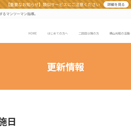
【重要なお知らせ】類似サービスにご注意ください
詳細を見る
業するマンツーマン指導。
HOME
はじめての方へ
二回目以降の方
横山光昭の活動
更新情報
施日