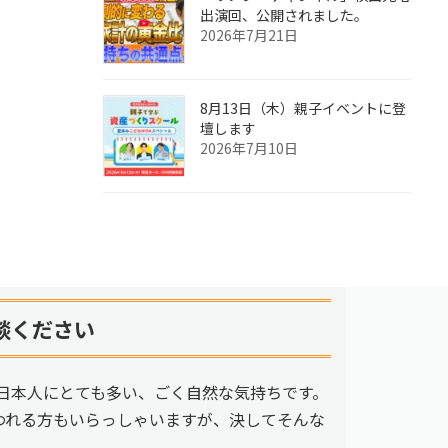
出演回、公開されました。
2026年7月21日
8月13日（木）親子イベントに登
壇します
2026年7月10日
談ください
日本人にとても多い、ごく自然な気持ちです。
われる方もいらっしゃいますが、決してそんな