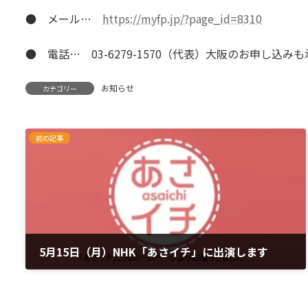
● メール…
https://myfp.jp/?page_id=8310
● 電話… 03-6279-1570（代表）大阪のお申し込み
お知らせ
カテゴリー
前の記事
5月15日（月）NHK「あさイチ」に出演します
2023年5月11日