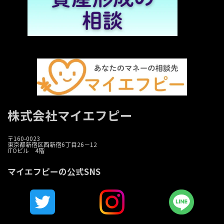
株式会社マイエフピー
〒160-0023
東京都新宿区西新宿6丁目26－12
ITOビル 4階
マイエフピーの公式SNS