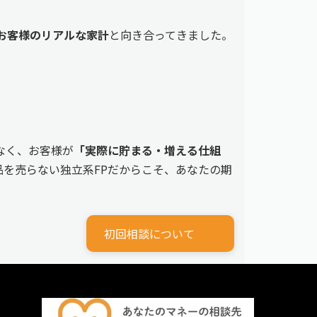
えるお客様のリアルな家計
と向き合ってきました。
なく、お客様が
「実際に貯まる・増える仕組
を売らない独立系FPだからこそ、あなたの期
初回相談について