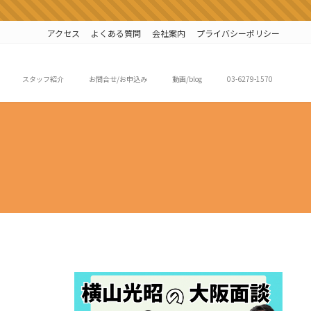
アクセス
よくある質問
会社案内
プライバシーポリシー
スタッフ紹介
お問合せ/お申込み
動画/blog
03-6279-1570