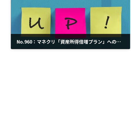
No.960：マネクリ「資産所得倍増プラン」への提言
2022年6月23日