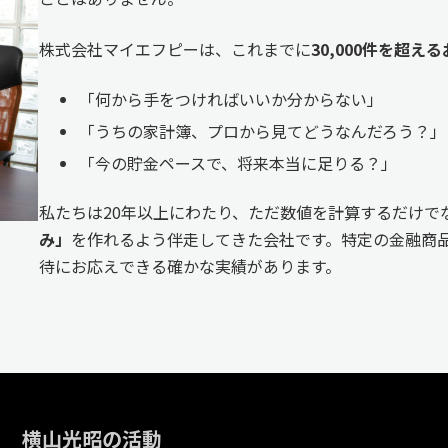
株式会社マイエフピーは、これまでに
30,000件を超
「何から手をつければいいか分からない」
「うちの家計簿、プロから見てどうなんだろう？」
「今の貯金ペースで、将来本当に足りる？」
私たちは20年以上にわたり、ただ数値を計算するだけで
み」
を作れるよう伴走してきた会社です。特定の金融商品
待にお応えできる確かな実績があります。
横山光昭の活動