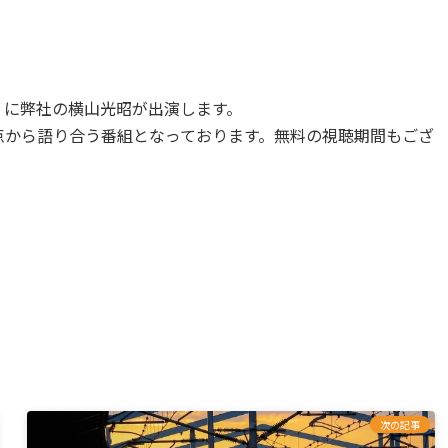
番組」に弊社の横山光昭が出演します。
点から語り合う番組となっております。無料の視聴期間もござ
次の記事