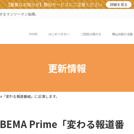
【重要なお知らせ】類似サービスにご注意ください
詳細を見る
業するマンツーマン指導。
HOME
はじめての方へ
二回目以降の方
横山光昭の活動
更新情報
Prime「変わる報道番組」に出演します。
BEMA Prime「変わる報道番