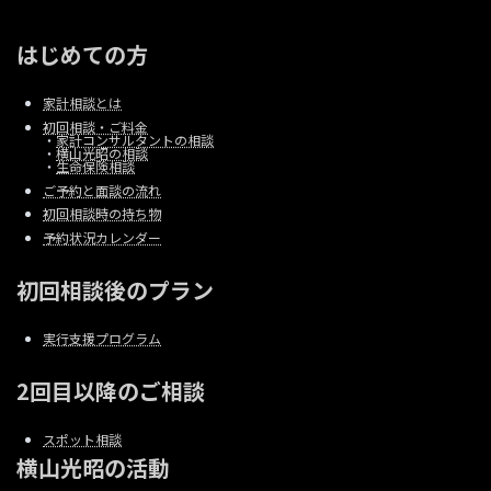
はじめての方
家計相談とは
初回相談・ご料金
・
家計コンサルタントの相談
・
横山光昭の相談
・
生命保険相談
ご予約と面談の流れ
初回相談時の持ち物
予約状況カレンダー
初回相談後のプラン
実行支援プログラム
2回目以降のご相談
スポット相談
横山光昭の活動