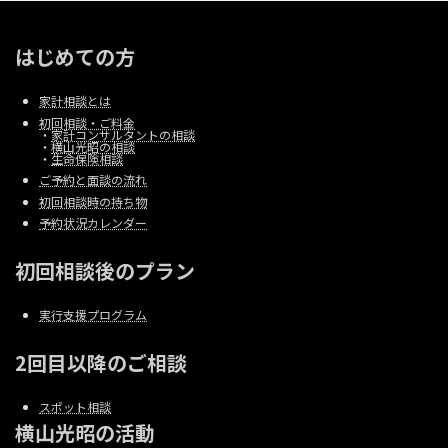
はじめての方
家計相談とは
初回相談・ご料金
・
家計コンサルタントの相談
・
横山光昭の相談
・
生命保険相談
ご予約と面談の流れ
初回相談時の持ち物
予約状況カレンダー
初回相談後のプラン
実行支援プログラム
2回目以降のご相談
スポット相談
横山光昭の活動