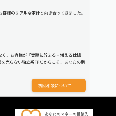
えるお客様のリアルな家計
と向き合ってきました。
なく、お客様が
「実際に貯まる・増える仕組
を売らない独立系FPだからこそ、あなたの期
初回相談について