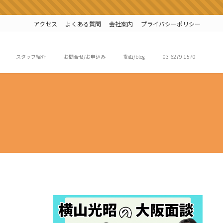
アクセス
よくある質問
会社案内
プライバシーポリシー
スタッフ紹介
お問合せ/お申込み
動画/blog
03-6279-1570