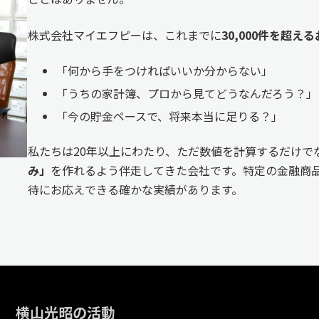
株式会社マイエフピーは、これまでに
30,000件を超
「何から手をつければいいか分からない」
「うちの家計簿、プロから見てどうなんだろう？」
「今の貯金ペースで、将来本当に足りる？」
私たちは20年以上にわたり、ただ数値を計算するだけで
み」
を作れるよう伴走してきた会社です。特定の金融商品
待にお応えできる確かな実績があります。
横山光昭の活動