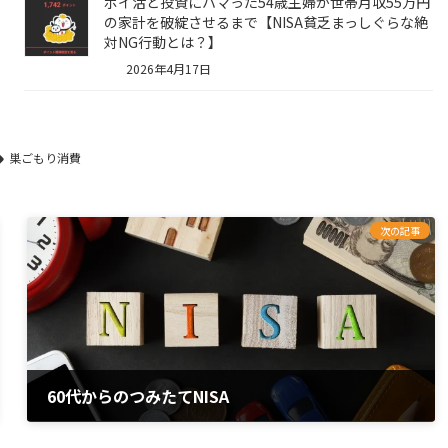
ポイ活と投資にハマった54歳主婦が世帯月収55万円
の家計を破綻させるまで【NISA貧乏まっしぐらな絶
対NG行動とは？】
2026年4月17日
巣ごもり消費
次の記事
60代からのつみたてNISA
2020年5月20日