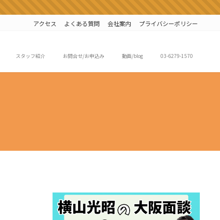
アクセス
よくある質問
会社案内
プライバシーポリシー
スタッフ紹介
お問合せ/お申込み
動画/blog
03-6279-1570