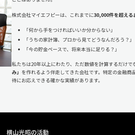
株式会社マイエフピーは、これまでに
30,000件を超
「何から手をつければいいか分からない」
「うちの家計簿、プロから見てどうなんだろう？」
「今の貯金ペースで、将来本当に足りる？」
私たちは20年以上にわたり、ただ数値を計算するだけで
み」
を作れるよう伴走してきた会社です。特定の金融商品
待にお応えできる確かな実績があります。
横山光昭の活動