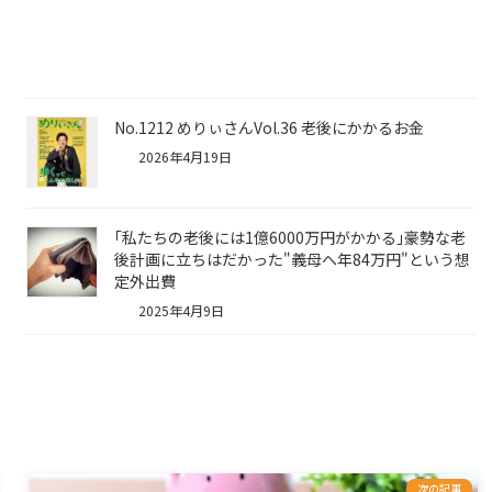
No.1212 めりぃさんVol.36 老後にかかるお金
2026年4月19日
｢私たちの老後には1億6000万円がかかる｣豪勢な老
後計画に立ちはだかった"義母へ年84万円"という想
定外出費
2025年4月9日
次の記事