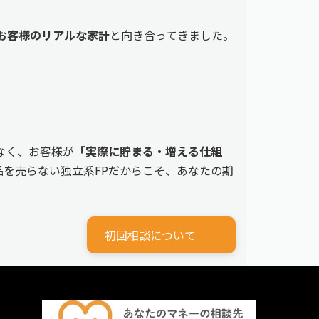
えるお客様のリアルな家計
と向き合ってきました。
なく、お客様が
「実際に貯まる・増える仕組
を売らない独立系FPだからこそ、あなたの期
初回相談について