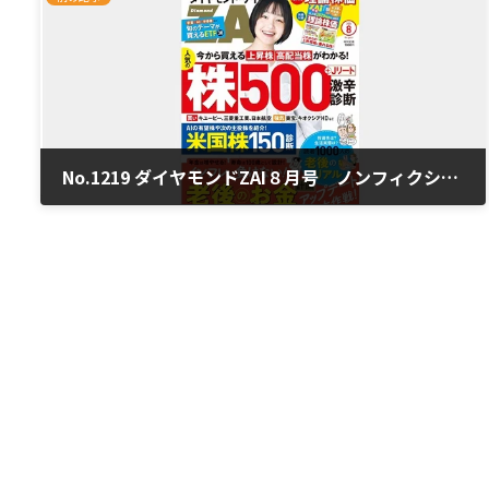
No.1219 ダイヤモンドZAI８月号 ノンフィクションマンガ「NISA貧乏の回避策は？世帯別の適正投資額」
2026年7月7日