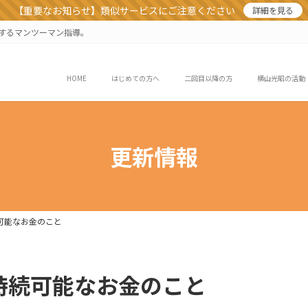
【重要なお知らせ】類似サービスにご注意ください
詳細を見る
業するマンツーマン指導。
HOME
はじめての方へ
二回目以降の方
横山光昭の活動
更新情報
続可能なお金のこと
）持続可能なお金のこと