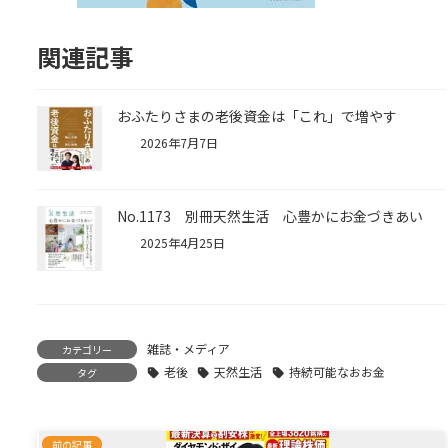
関連記事
おふたりさまの老後資金は「これ」で増やす
2026年7月7日
No.1173 別冊天然生活 心豊かにお金づきあい
2025年4月25日
雑誌・メディア
カテゴリー
老後
天然生活
持続可能なおお金
タグ
前の記事