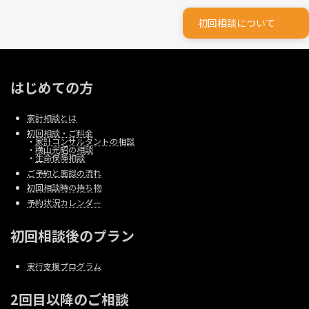
初回相談について
はじめての方
家計相談とは
初回相談・ご料金
・
家計コンサルタントの相談
・
横山光昭の相談
・
生命保険相談
ご予約と面談の流れ
初回相談時の持ち物
予約状況カレンダー
初回相談後のプラン
実行支援プログラム
2回目以降のご相談