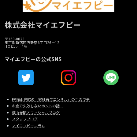
株式会社マイエフピー
〒160-0023
東京都新宿区西新宿6丁目26－12
ITOビル 4階
マイエフピーの公式SNS
FP横山光昭の「家計再生コンサル」の手のウチ
お金で失敗しないホントの話
横山光昭オフィシャルブログ
スタッフブログ
マイエフピーコラム