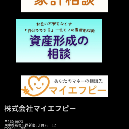
株式会社マイエフピー
〒160-0023
東京都新宿区西新宿6丁目26－12
ITOビル 4階