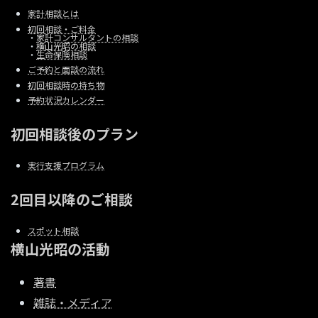
家計相談とは
初回相談・ご料金
・
家計コンサルタントの相談
・
横山光昭の相談
・
生命保険相談
ご予約と面談の流れ
初回相談時の持ち物
予約状況カレンダー
初回相談後のプラン
実行支援プログラム
2回目以降のご相談
スポット相談
横山光昭の活動
著書
雑誌・メディア