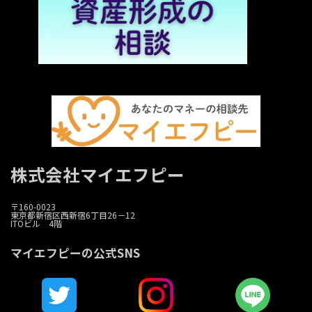
株式会社マイエフピー
〒160-0023
東京都新宿区西新宿6丁目26－12
ITOビル 4階
マイエフピーの公式SNS