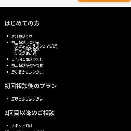
はじめての方
家計相談とは
初回相談・ご料金
・
家計コンサルタントの相談
・
横山光昭の相談
・
生命保険相談
ご予約と面談の流れ
初回相談時の持ち物
予約状況カレンダー
初回相談後のプラン
実行支援プログラム
2回目以降のご相談
スポット相談