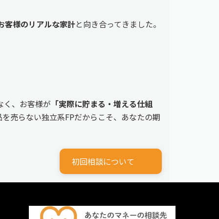
えるお客様のリアルな家計
と向き合ってきました。
なく、お客様が
「実際に貯まる・増える仕組
を売らない独立系FPだからこそ、あなたの期
初回相談について