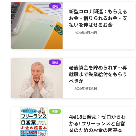
連載
新型コロナ関連：もらえる
お金・借りられるお金・支
払いを伸ばせるお金
2020年4月24日
連載
老後資金を貯められず…再
就職まで失業給付をもらう
べきか
2020年4月23日
著書
4月18日発売：ゼロからわ
かる! フリーランスと自営
業のためのお金の超基本