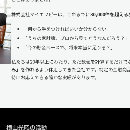
株式会社マイエフピーは、これまでに
30,000件を超
「何から手をつければいいか分からない」
「うちの家計簿、プロから見てどうなんだろう？」
「今の貯金ペースで、将来本当に足りる？」
私たちは20年以上にわたり、ただ数値を計算するだけで
み」
を作れるよう伴走してきた会社です。特定の金融商品
待にお応えできる確かな実績があります。
横山光昭の活動