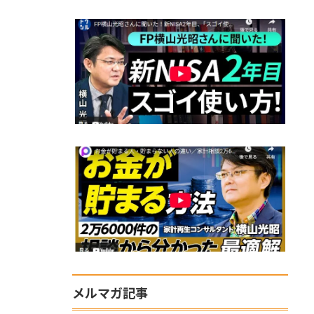
メルマガ記事