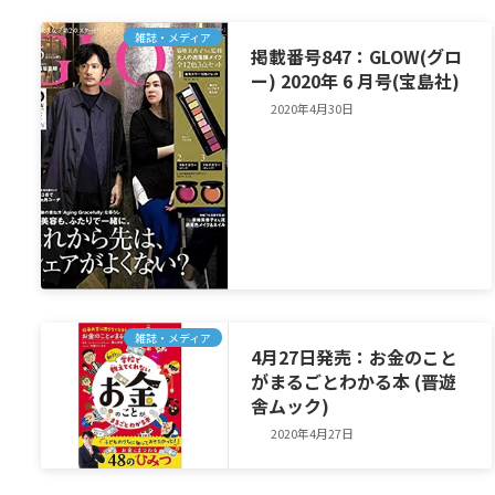
雑誌・メディア
掲載番号847：GLOW(グロ
ー) 2020年 6 月号(宝島社)
2020年4月30日
雑誌・メディア
4月27日発売：お金のこと
がまるごとわかる本 (晋遊
舎ムック)
2020年4月27日