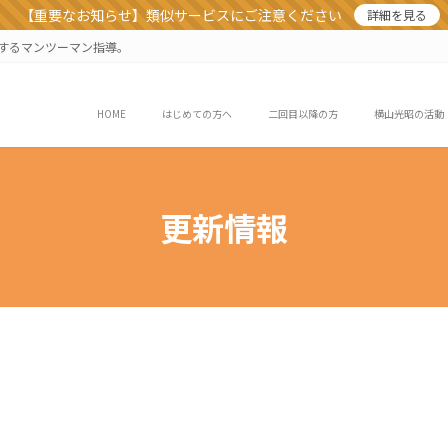
【重要なお知らせ】類似サービスにご注意ください
詳細を見る
業するマンツーマン指導。
HOME
はじめての方へ
二回目以降の方
横山光昭の活動
更新情報