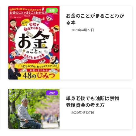
著書
お金のことがまるごとわか
る本
2020年4月27日
連載
単身老後でも油断は禁物
老後資金の考え方
2020年4月27日