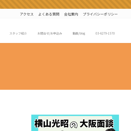
アクセス
よくある質問
会社案内
プライバシーポリシー
スタッフ紹介
お問合せ/お申込み
動画/blog
03-6279-1570