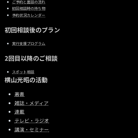
ご予約と面談の流れ
初回相談時の持ち物
予約状況カレンダー
初回相談後のプラン
実行支援プログラム
2回目以降のご相談
スポット相談
横山光昭の活動
著書
雑誌・メディア
連載
テレビ・ラジオ
講演・セミナー