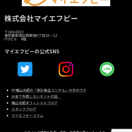
株式会社マイエフピー
〒160-0023
東京都新宿区西新宿6丁目26－12
ITOビル 4階
マイエフピーの公式SNS
FP横山光昭の「家計再生コンサル」の手のウチ
お金で失敗しないホントの話
横山光昭オフィシャルブログ
スタッフブログ
マイエフピーコラム