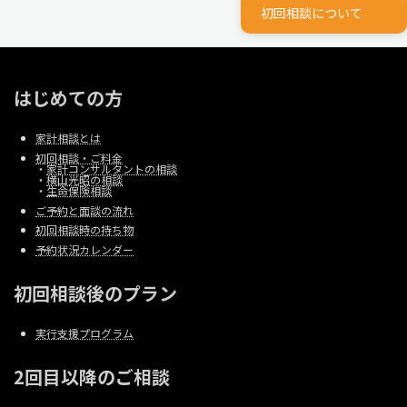
初回相談について
はじめての方
家計相談とは
初回相談・ご料金
・
家計コンサルタントの相談
・
横山光昭の相談
・
生命保険相談
ご予約と面談の流れ
初回相談時の持ち物
予約状況カレンダー
初回相談後のプラン
実行支援プログラム
2回目以降のご相談